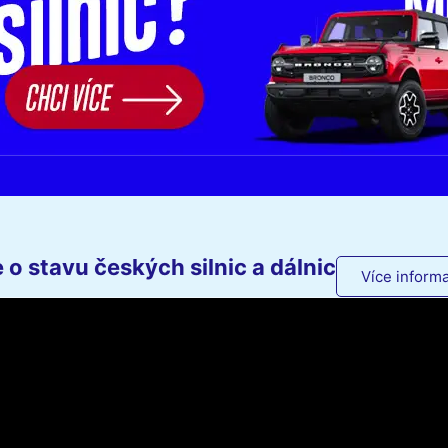
o stavu českých silnic a dálnic
Více informa