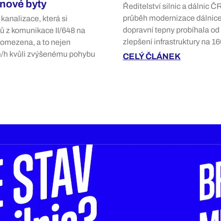
 nové byty
Ředitelství silnic a dálnic 
průběh modernizace dálnice
kanalizace, která si
dopravní tepny probíhala od
ů z komunikace II/648 na
zlepšení infrastruktury na 1
 omezena, a to nejen
km/h kvůli zvýšenému pohybu
CELÝ ČLÁNEK