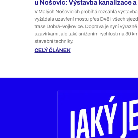
u Nošovic: Výstavba kanalizace a
V Malých Nošovicích probíhá rozsáhlá výstavba 
vyžádala uzavření mostu přes D48 i všech sjezd
trase Dobrá–Vojkovice. Doprava je nyní výrazně
uzavírkami, ale také snížením rychlosti na 30 
stavební techniky.
CELÝ ČLÁNEK