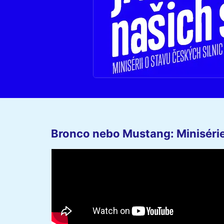
Bronco nebo Mustang: Minisérie 