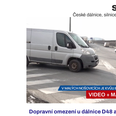
České dálnice, silnic
Dopravní omezení u dálnice D48 