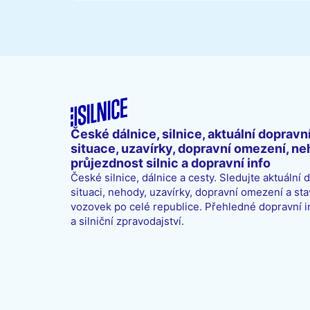
České dálnice, silnice, aktuální dopravn
situace, uzavírky, dopravní omezení, ne
průjezdnost silnic a dopravní info
České silnice, dálnice a cesty. Sledujte aktuální 
situaci, nehody, uzavírky, dopravní omezení a sta
vozovek po celé republice. Přehledné dopravní 
a silniční zpravodajství.