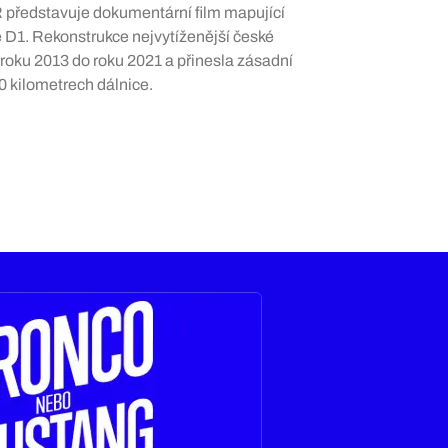
ČR představuje dokumentární film mapující
 D1. Rekonstrukce nejvytíženější české
 roku 2013 do roku 2021 a přinesla zásadní
60 kilometrech dálnice.