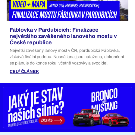
Fáblovka v Pardubicích: Finalizace
největšího zavěšeného lanového mostu v
České republice
Největší zavěšený lanový most v ČR, pardubická Fáblovka,
získává finální podobu. Nosná lana jsou natažena, dokončení
se plánuje do konce roku, včetně vozovky a svodidel.
CELÝ ČLÁNEK