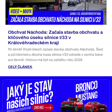
Obchvat Náchoda: Začala stavba obchvatu a
klíčového úseku silnice I/33 v
Královéhradeckém kraji
Po téměř třiceti letech začala stavba obchvatu Náchoda. Šest
a půl kilometru dlouhá trasa silnice I/33 odvede z centra tisíce
aut denně. Hotovo má být na začátku roku 2028.
CELÝ ČLÁNEK