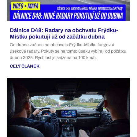
Dálnice D48: Radary na obchvatu Frýdku-
Místku pokutují už od začátku dubna
Od dubna začnou na obchvatu Frýdku-Místku fungovat
úsekové radary. Pokuty se na tomto úseku vybírají od počátku
dubna 2025. Rychlost je snížena na 100 km/h.
CELÝ ČLÁNEK