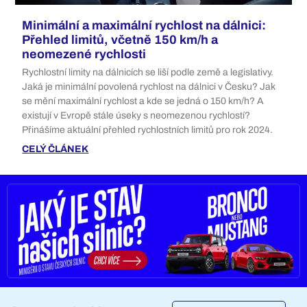
Minimální a maximální rychlost na dálnici:
Přehled limitů, včetně 150 km/h a
neomezené rychlosti
Rychlostní limity na dálnicích se liší podle země a legislativy.
Jaká je minimální povolená rychlost na dálnici v Česku? Jak
se mění maximální rychlost a kde se jedná o 150 km/h? A
existují v Evropě stále úseky s neomezenou rychlostí?
Přinášíme aktuální přehled rychlostních limitů pro rok 2024.
CELÝ ČLÁNEK