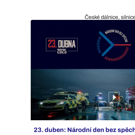
České dálnice, silnic
23. duben: Národní den bez spěch