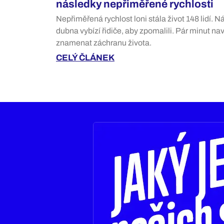
následky nepřiměřené rychlosti
Nepřiměřená rychlost loni stála život 148 lidí. 
dubna vybízí řidiče, aby zpomalili. Pár minut n
znamenat záchranu života.
CELÝ ČLÁNEK