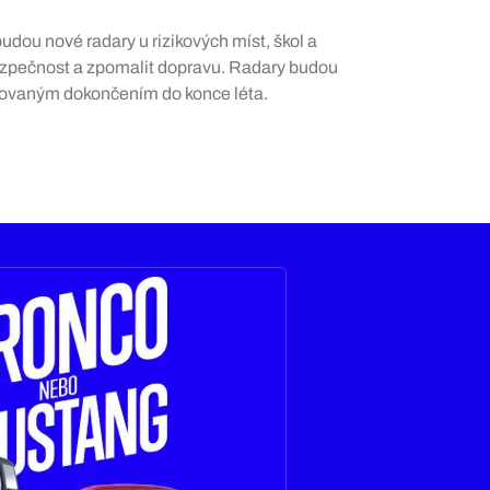
budou nové radary u rizikových míst, škol a
ezpečnost a zpomalit dopravu. Radary budou
novaným dokončením do konce léta.