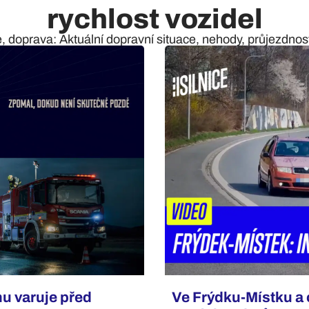
rychlost vozidel
e, doprava: Aktuální dopravní situace, nehody, průjezdnost 
u varuje před
Ve Frýdku-Místku a 