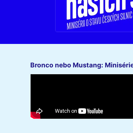
Bronco nebo Mustang: Minisérie 