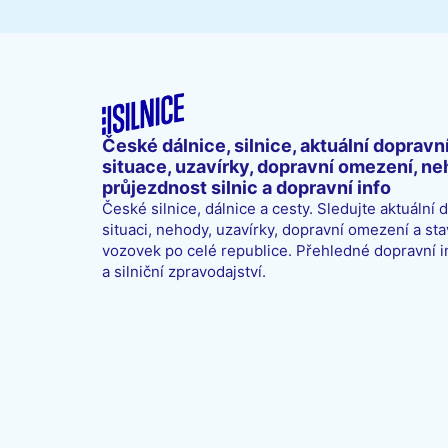
České dálnice, silnice, aktuální dopravn
situace, uzavírky, dopravní omezení, ne
průjezdnost silnic a dopravní info
České silnice, dálnice a cesty. Sledujte aktuální 
situaci, nehody, uzavírky, dopravní omezení a sta
vozovek po celé republice. Přehledné dopravní 
a silniční zpravodajství.