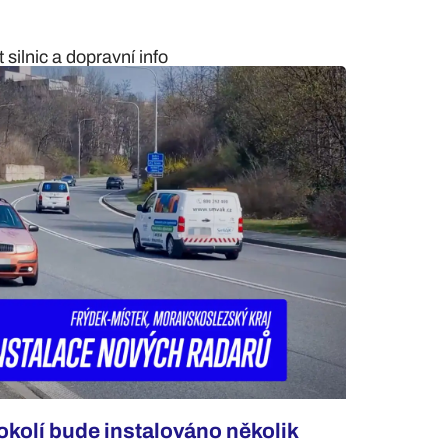
silnic a dopravní info
okolí bude instalováno několik