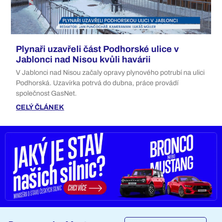
Plynaři uzavřeli část Podhorské ulice v
Jablonci nad Nisou kvůli havárii
V Jablonci nad Nisou začaly opravy plynového potrubí na ulici
Podhorská. Uzavírka potrvá do dubna, práce provádí
společnost GasNet.
CELÝ ČLÁNEK