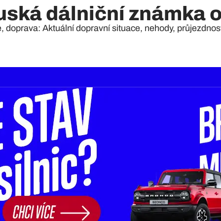
uská dálniční známka o
e, doprava: Aktuální dopravní situace, nehody, průjezdnost 