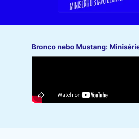
Bronco nebo Mustang: Minisérie 