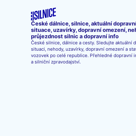
České dálnice, silnice, aktuální dopravn
situace, uzavírky, dopravní omezení, ne
průjezdnost silnic a dopravní info
České silnice, dálnice a cesty. Sledujte aktuální 
situaci, nehody, uzavírky, dopravní omezení a sta
vozovek po celé republice. Přehledné dopravní 
a silniční zpravodajství.