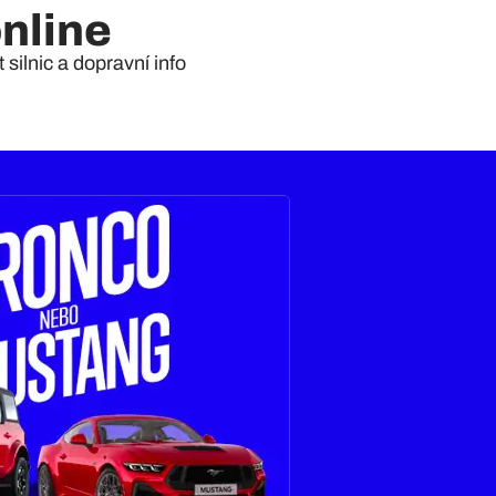
nline
silnic a dopravní info