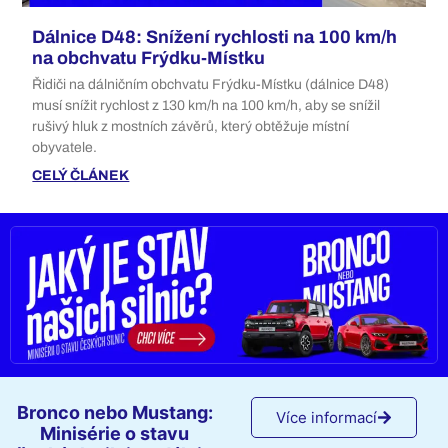
Dálnice D48: Snížení rychlosti na 100 km/h
na obchvatu Frýdku-Místku
Řidiči na dálničním obchvatu Frýdku-Místku (dálnice D48)
musí snížit rychlost z 130 km/h na 100 km/h, aby se snížil
rušivý hluk z mostních závěrů, který obtěžuje místní
obyvatele.
CELÝ ČLÁNEK
Bronco nebo Mustang:
Více informací
Minisérie o stavu