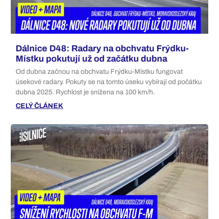
Dálnice D48: Radary na obchvatu Frýdku-
Místku pokutují už od začátku dubna
Od dubna začnou na obchvatu Frýdku-Místku fungovat
úsekové radary. Pokuty se na tomto úseku vybírají od počátku
dubna 2025. Rychlost je snížena na 100 km/h.
CELÝ ČLÁNEK