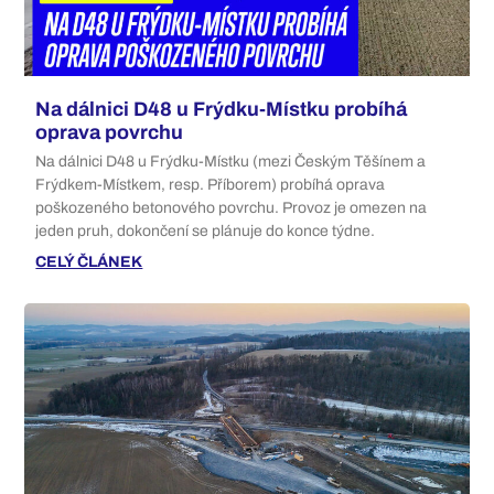
Na dálnici D48 u Frýdku-Místku probíhá
oprava povrchu
Na dálnici D48 u Frýdku-Místku (mezi Českým Těšínem a
Frýdkem-Místkem, resp. Příborem) probíhá oprava
poškozeného betonového povrchu. Provoz je omezen na
jeden pruh, dokončení se plánuje do konce týdne.
CELÝ ČLÁNEK