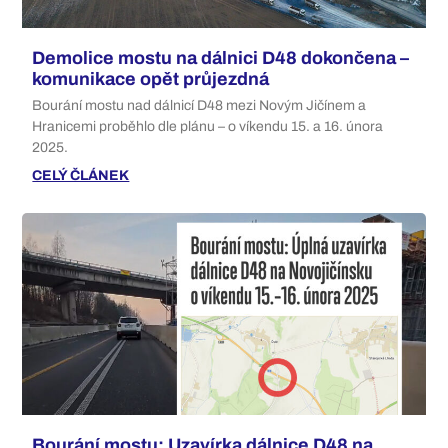
Demolice mostu na dálnici D48 dokončena –
komunikace opět průjezdná
Bourání mostu nad dálnicí D48 mezi Novým Jičínem a
Hranicemi proběhlo dle plánu – o víkendu 15. a 16. února
2025.
CELÝ ČLÁNEK
Bourání mostu: Uzavírka dálnice D48 na