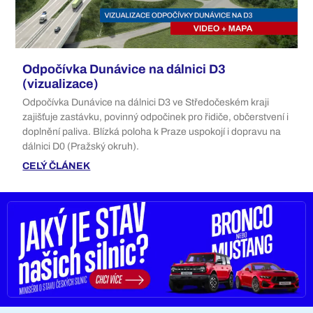
Odpočívka Dunávice na dálnici D3
(vizualizace)
Odpočívka Dunávice na dálnici D3 ve Středočeském kraji
zajišťuje zastávku, povinný odpočinek pro řidiče, občerstvení i
doplnění paliva. Blízká poloha k Praze uspokojí i dopravu na
dálnici D0 (Pražský okruh).
CELÝ ČLÁNEK