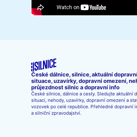
České dálnice, silnice, aktuální dopravn
situace, uzavírky, dopravní omezení, ne
průjezdnost silnic a dopravní info
České silnice, dálnice a cesty. Sledujte aktuální 
situaci, nehody, uzavírky, dopravní omezení a sta
vozovek po celé republice. Přehledné dopravní 
a silniční zpravodajství.