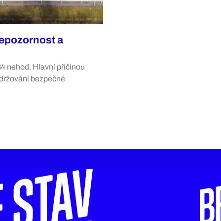
epozornost a
4 nehod. Hlavní příčinou
dodržování bezpečné