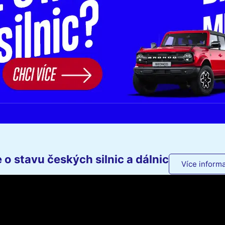
o stavu českých silnic a dálnic
Více informa