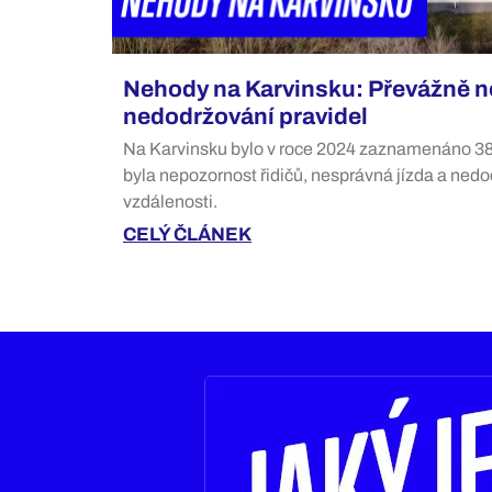
Nehody na Karvinsku: Převážně n
nedodržování pravidel
Na Karvinsku bylo v roce 2024 zaznamenáno 38
byla nepozornost řidičů, nesprávná jízda a ne
vzdálenosti.
CELÝ ČLÁNEK