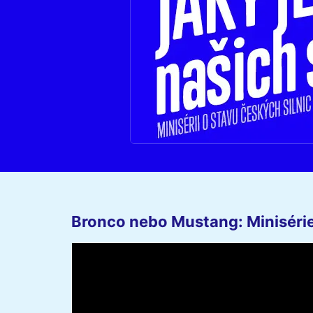
Bronco nebo Mustang: Minisérie 