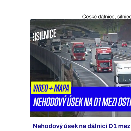
České dálnice, silnic
Nehodový úsek na dálnici D1 mez