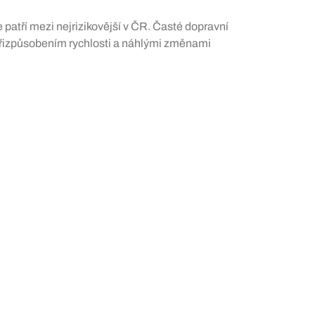
patří mezi nejrizikovější v ČR. Časté dopravní
řizpůsobením rychlosti a náhlými změnami