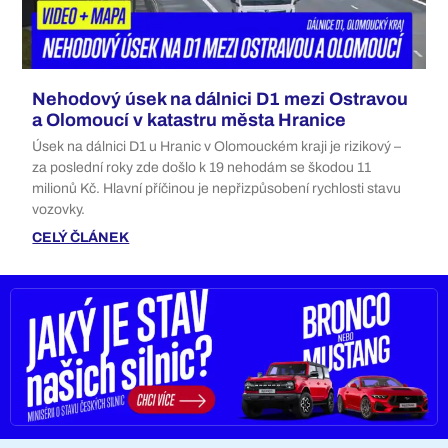
Nehodový úsek na dálnici D1 mezi Ostravou
a Olomoucí v katastru města Hranice
Úsek na dálnici D1 u Hranic v Olomouckém kraji je rizikový –
za poslední roky zde došlo k 19 nehodám se škodou 11
milionů Kč. Hlavní příčinou je nepřizpůsobení rychlosti stavu
vozovky.
CELÝ ČLÁNEK