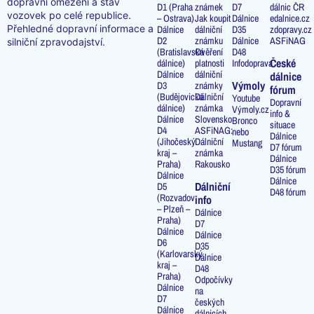
dopravní omezení a stav
D1 (Praha
známek
D7
dálnic ČR
vozovek po celé republice.
– Ostrava)
Jak koupit
Dálnice
edalnice.cz
Přehledné dopravní informace a
Dálnice
dálniční
D35
zdopravy.cz
D2
známku
Dálnice
ASFiNAG
silniční zpravodajství.
(Bratislavská
Ověření
D48
České
dálnice)
platnosti
Infodoprava
Dálnice
dálniční
dálnice
Výmoly
D3
známky
fórum
(Budějovická
Dálniční
Youtube
Dopravní
dálnice)
známka
Výmoly.cz
info &
Dálnice
Slovensko
Bronco
situace
D4
ASFiNAG:
nebo
Dálnice
(Jihočeský
Dálniční
Mustang
D7 fórum
kraj –
známka
Dálnice
Praha)
Rakousko
D35 fórum
Dálnice
Dálnice
Dálniční
D5
D48 fórum
(Rozvadov
info
– Plzeň –
Dálnice
Praha)
D7
Dálnice
Dálnice
D6
D35
(Karlovarský
Dálnice
kraj –
D48
Praha)
Odpočívky
Dálnice
na
D7
českých
Dálnice
dálnicích