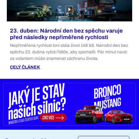
23. duben: Národní den bez spěchu varuje
před následky nepřiměřené rychlosti
Nepřiměřená rychlost loni stála život 148 lidí. Národní den bez
spěchu 23. dubna vybízí řidiče, aby zpomalili. Pár minut navíc
za volantem může znamenat záchranu života.
CELÝ ČLÁNEK