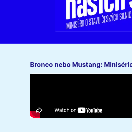
Bronco nebo Mustang: Minisérie 