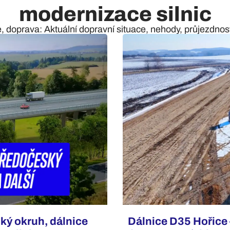
modernizace silnic
e, doprava: Aktuální dopravní situace, nehody, průjezdnost 
ký okruh, dálnice
Dálnice D35 Hořice 