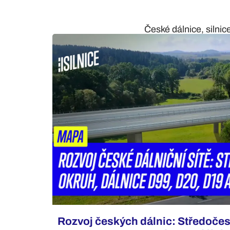
České dálnice, silnic
Rozvoj českých dálnic: Středočes