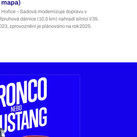
a mapa)
 Hořice – Sadová modernizuje dopravu v
pruhová dálnice (10,5 km) nahradí silnici I/35.
2023, zprovoznění je plánováno na rok 2025.