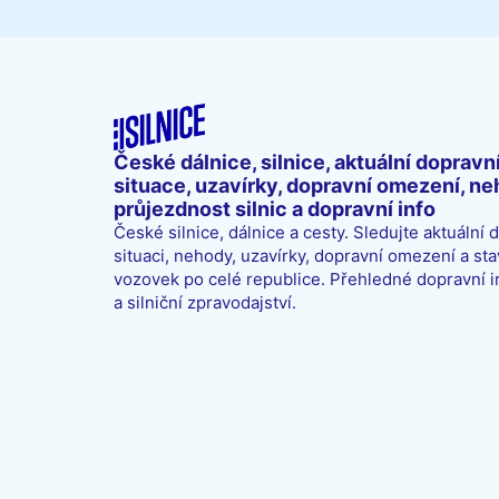
České dálnice, silnice, aktuální dopravn
situace, uzavírky, dopravní omezení, ne
průjezdnost silnic a dopravní info
České silnice, dálnice a cesty. Sledujte aktuální 
situaci, nehody, uzavírky, dopravní omezení a sta
vozovek po celé republice. Přehledné dopravní 
a silniční zpravodajství.