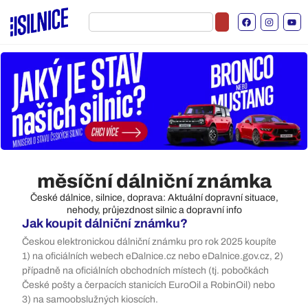
měsíční dálniční známka
České dálnice, silnice, doprava: Aktuální dopravní situace,
nehody, průjezdnost silnic a dopravní info
Jak koupit dálniční známku?
Českou elektronickou dálniční známku pro rok 2025 koupíte
1) na oficiálních webech eDalnice.cz nebo eDalnice.gov.cz, 2)
případně na oficiálních obchodních místech (tj. pobočkách
České pošty a čerpacích stanicích EuroOil a RobinOil) nebo
3) na samoobslužných kioscích.