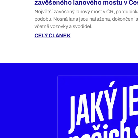
zavěšeného lanového mostu v Čes
Největší zavěšený lanový most v ČR, pardubická
podobu. Nosná lana jsou natažena, dokončení s
včetně vozovky a svodidel.
CELÝ ČLÁNEK