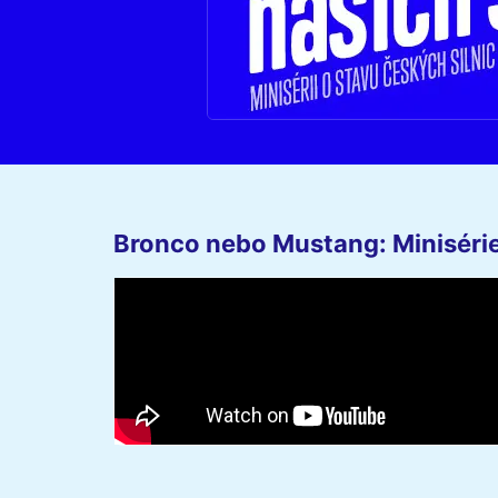
Bronco nebo Mustang: Minisérie 