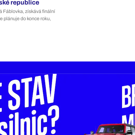
ké republice
 Fáblovka, získává finální
e plánuje do konce roku,