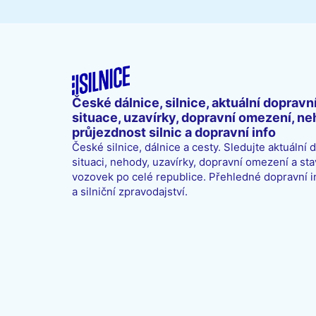
České dálnice, silnice, aktuální dopravn
situace, uzavírky, dopravní omezení, ne
průjezdnost silnic a dopravní info
České silnice, dálnice a cesty. Sledujte aktuální 
situaci, nehody, uzavírky, dopravní omezení a sta
vozovek po celé republice. Přehledné dopravní 
a silniční zpravodajství.