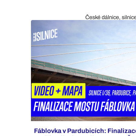
České dálnice, silnic
Fáblovka v Pardubicích: Finalizac