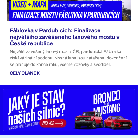
Fáblovka v Pardubicích: Finalizace
největšího zavěšeného lanového mostu v
České republice
Největší zavěšený lanový most v ČR, pardubická Fáblovka,
získává finální podobu. Nosná lana jsou natažena, dokončení
se plánuje do konce roku, včetně vozovky a svodidel.
CELÝ ČLÁNEK