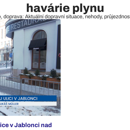
havárie plynu
e, doprava: Aktuální dopravní situace, nehody, průjezdnost 
lice v Jablonci nad