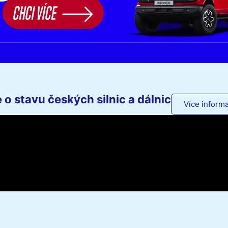
o stavu českých silnic a dálnic
Více informa