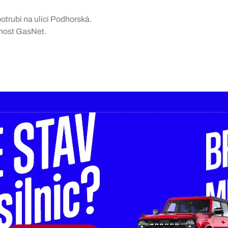
otrubí na ulici Podhorská.
čnost GasNet.