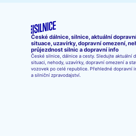
České dálnice, silnice, aktuální dopravn
situace, uzavírky, dopravní omezení, ne
průjezdnost silnic a dopravní info
České silnice, dálnice a cesty. Sledujte aktuální 
situaci, nehody, uzavírky, dopravní omezení a sta
vozovek po celé republice. Přehledné dopravní 
a silniční zpravodajství.