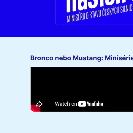
Bronco nebo Mustang: Minisérie 