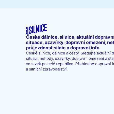
České dálnice, silnice, aktuální dopravn
situace, uzavírky, dopravní omezení, ne
průjezdnost silnic a dopravní info
České silnice, dálnice a cesty. Sledujte aktuální 
situaci, nehody, uzavírky, dopravní omezení a sta
vozovek po celé republice. Přehledné dopravní 
a silniční zpravodajství.