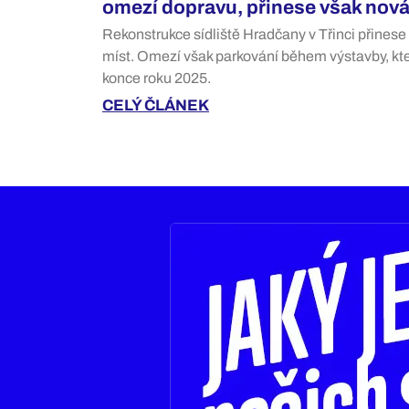
omezí dopravu, přinese však nová
Rekonstrukce sídliště Hradčany v Třinci přines
míst. Omezí však parkování během výstavby, kt
konce roku 2025.
CELÝ ČLÁNEK