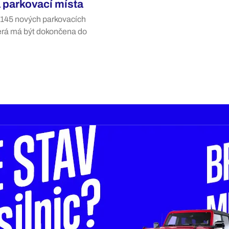
 parkovací místa
e 145 nových parkovacích
erá má být dokončena do