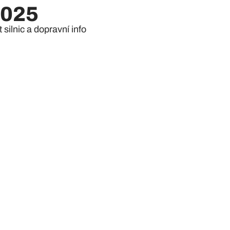
2025
silnic a dopravní info