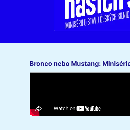
Bronco nebo Mustang: Minisérie 