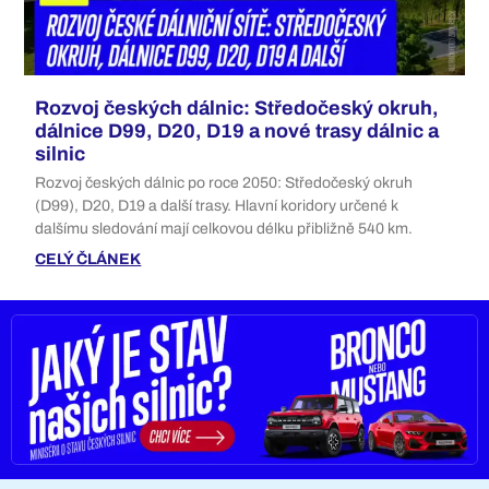
Rozvoj českých dálnic: Středočeský okruh,
dálnice D99, D20, D19 a nové trasy dálnic a
silnic
Rozvoj českých dálnic po roce 2050: Středočeský okruh
(D99), D20, D19 a další trasy. Hlavní koridory určené k
dalšímu sledování mají celkovou délku přibližně 540 km.
CELÝ ČLÁNEK