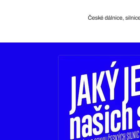
České dálnice, silnic