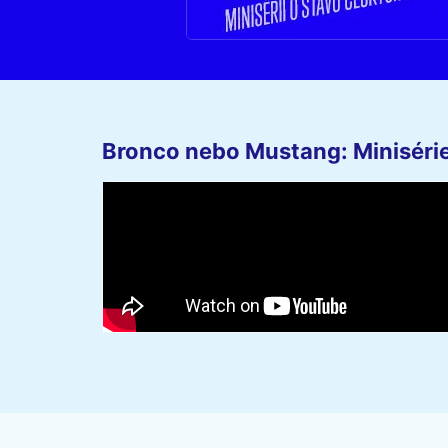
Bronco nebo Mustang: Minisérie 