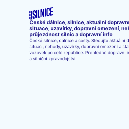
České dálnice, silnice, aktuální dopravn
situace, uzavírky, dopravní omezení, ne
průjezdnost silnic a dopravní info
České silnice, dálnice a cesty. Sledujte aktuální 
situaci, nehody, uzavírky, dopravní omezení a sta
vozovek po celé republice. Přehledné dopravní 
a silniční zpravodajství.