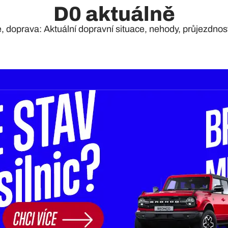
D0 aktuálně
e, doprava: Aktuální dopravní situace, nehody, průjezdnost 