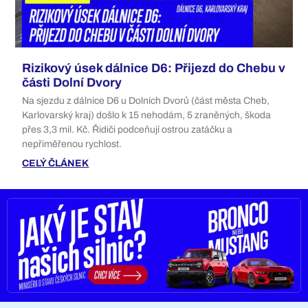
Rizikový úsek dálnice D6: Přijezd do Chebu v
části Dolní Dvory
Na sjezdu z dálnice D6 u Dolních Dvorů (část města Cheb,
Karlovarský kraj) došlo k 15 nehodám, 5 zraněných, škoda
přes 3,3 mil. Kč. Řidiči podceňují ostrou zatáčku a
nepřiměřenou rychlost.
CELÝ ČLÁNEK