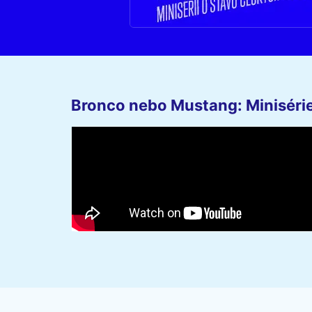
Bronco nebo Mustang: Minisérie 