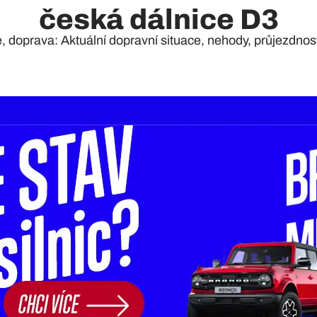
česká dálnice D3
e, doprava: Aktuální dopravní situace, nehody, průjezdnost 