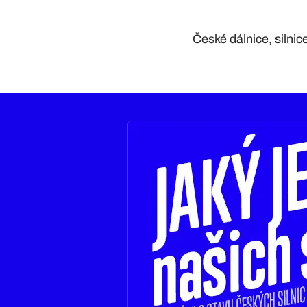
České dálnice, silnic