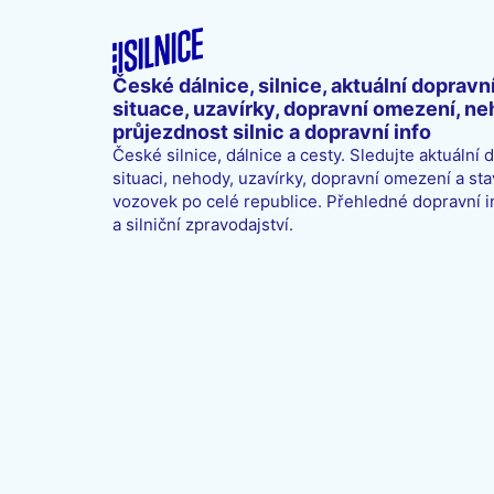
České dálnice, silnice, aktuální dopravn
situace, uzavírky, dopravní omezení, ne
průjezdnost silnic a dopravní info
České silnice, dálnice a cesty. Sledujte aktuální 
situaci, nehody, uzavírky, dopravní omezení a sta
vozovek po celé republice. Přehledné dopravní 
a silniční zpravodajství.