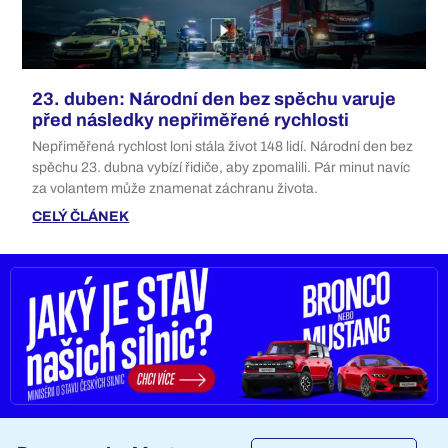
23. duben: Národní den bez spěchu varuje
před následky nepřiměřené rychlosti
Nepřiměřená rychlost loni stála život 148 lidí. Národní den bez
spěchu 23. dubna vybízí řidiče, aby zpomalili. Pár minut navíc
za volantem může znamenat záchranu života.
CELÝ ČLÁNEK