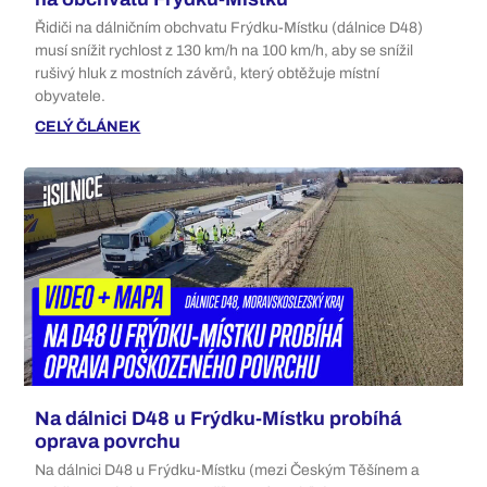
Řidiči na dálničním obchvatu Frýdku-Místku (dálnice D48)
musí snížit rychlost z 130 km/h na 100 km/h, aby se snížil
rušivý hluk z mostních závěrů, který obtěžuje místní
obyvatele.
CELÝ ČLÁNEK
Na dálnici D48 u Frýdku-Místku probíhá
oprava povrchu
Na dálnici D48 u Frýdku-Místku (mezi Českým Těšínem a