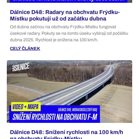
Dálnice D48: Radary na obchvatu Frýdku-
Místku pokutují už od začátku dubna
Od dubna začnou na obchvatu Frýdku-Místku fungovat
úsekové radary. Pokuty se na tomto úseku vybírají od počátku
dubna 2025. Rychlost je snížena na 100 km/h.
CELÝ ČLÁNEK
Dálnice D48: Snížení rychlosti na 100 km/h
na obchvatu Frýdku-Místku