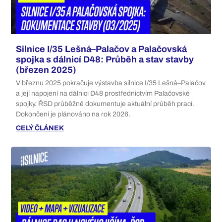
Silnice I/35 Lešná–Palačov a Palačovská
spojka s dálnicí D48: Průběh a stav stavby
(březen 2025)
V březnu 2025 pokračuje výstavba silnice I/35 Lešná–Palačov
a její napojení na dálnici D48 prostřednictvím Palačovské
spojky. ŘSD průběžně dokumentuje aktuální průběh prací.
Dokončení je plánováno na rok 2026.
CELÝ ČLÁNEK