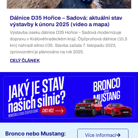
Dálnice D35 Hořice – Sadová: aktuální stav
výstavby k únoru 2025 (video a mapa)
Výstavba úseku dálnice D35 Hořice – Sadová modernizuje
dopravu v Královéhradeckém kraji. Čtyřpruhová dálnice (10,5
km) nahradí silnici I/35. Stavba začala 7. listopadu 2023,
zprovoznění je plánováno na rok 2025.
CELÝ ČLÁNEK
Bronco nebo Mustang:
Více informací