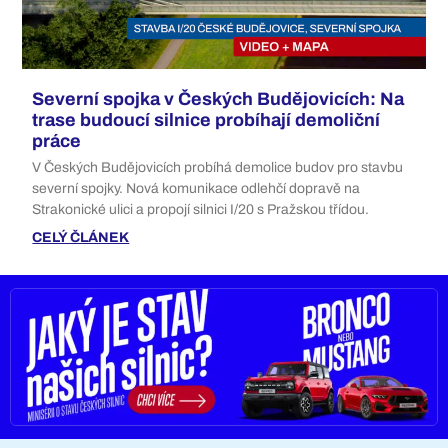
Severní spojka v Českých Budějovicích: Na
trase budoucí silnice probíhají demoliční
práce
V Českých Budějovicích probíhá demolice budov pro stavbu
severní spojky. Nová komunikace odlehčí dopravě na
Strakonické ulici a propojí silnici I/20 s Pražskou třídou.
CELÝ ČLÁNEK