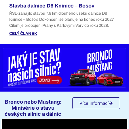
Stavba dálnice D6 Knínice – Bošov
ŘSD zahájilo stavbu 7,9 km dlouhého úseku dálnice D6
Knínice – Bošov. Dokončení se plánuje na konec roku 2027.
Cílem je propojení Prahy s Karlovými Vary do roku 2028.
CELÝ ČLÁNEK
Bronco nebo Mustang:
Více informací
Minisérie o stavu
českých silnic a dálnic