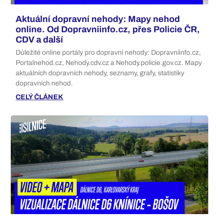
Aktuální dopravní nehody: Mapy nehod
online. Od Dopravniinfo.cz, přes Policie ČR,
CDV a další
Důležité online portály pro dopravní nehody: Dopravníinfo.cz,
Portalnehod.cz, Nehody.cdv.cz a Nehody.policie.gov.cz. Mapy
aktuálních dopravních nehody, seznamy, grafy, statistiky
dopravních nehod.
CELÝ ČLÁNEK