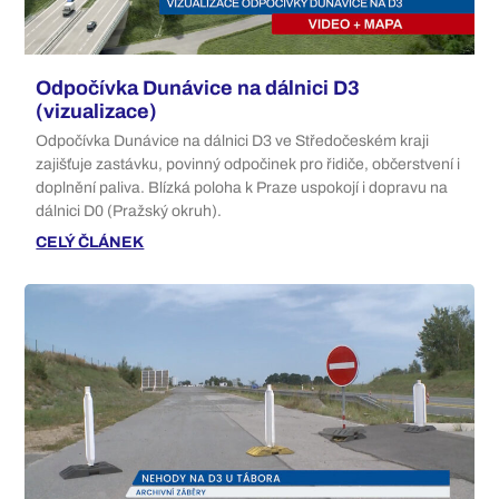
Odpočívka Dunávice na dálnici D3
(vizualizace)
Odpočívka Dunávice na dálnici D3 ve Středočeském kraji
zajišťuje zastávku, povinný odpočinek pro řidiče, občerstvení i
doplnění paliva. Blízká poloha k Praze uspokojí i dopravu na
dálnici D0 (Pražský okruh).
CELÝ ČLÁNEK