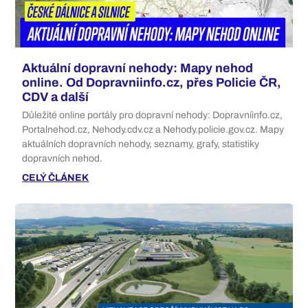
Aktuální dopravní nehody: Mapy nehod
online. Od Dopravniinfo.cz, přes Policie ČR,
CDV a další
Důležité online portály pro dopravní nehody: Dopravníinfo.cz,
Portalnehod.cz, Nehody.cdv.cz a Nehody.policie.gov.cz. Mapy
aktuálních dopravních nehody, seznamy, grafy, statistiky
dopravních nehod.
CELÝ ČLÁNEK