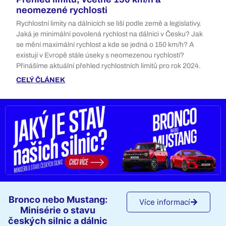
neomezené rychlosti
Rychlostní limity na dálnicích se liší podle země a legislativy.
Jaká je minimální povolená rychlost na dálnici v Česku? Jak
se mění maximální rychlost a kde se jedná o 150 km/h? A
existují v Evropě stále úseky s neomezenou rychlostí?
Přinášíme aktuální přehled rychlostních limitů pro rok 2024.
CELÝ ČLÁNEK
Bronco nebo Mustang:
Více informací
Minisérie o stavu
českých silnic a dálnic