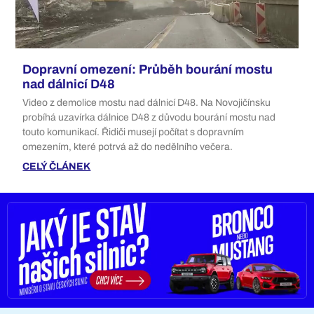
Dopravní omezení: Průběh bourání mostu
nad dálnicí D48
Video z demolice mostu nad dálnicí D48. Na Novojičínsku
probíhá uzavírka dálnice D48 z důvodu bourání mostu nad
touto komunikací. Řidiči musejí počítat s dopravním
omezením, které potrvá až do nedělního večera.
CELÝ ČLÁNEK