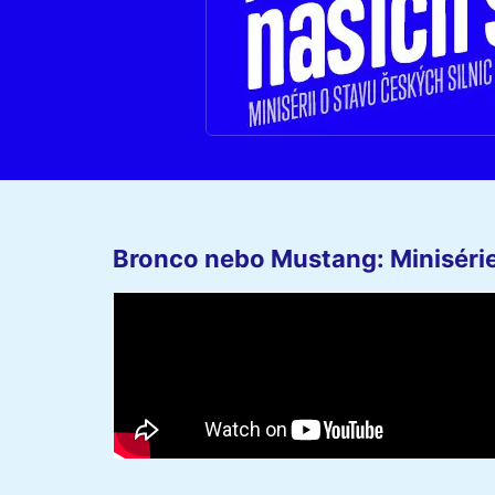
Bronco nebo Mustang: Minisérie 