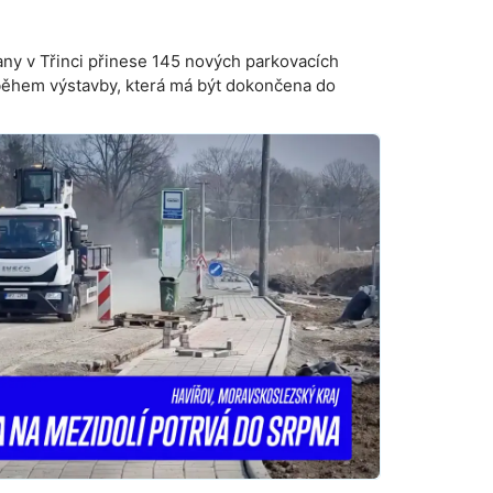
any v Třinci přinese 145 nových parkovacích
během výstavby, která má být dokončena do