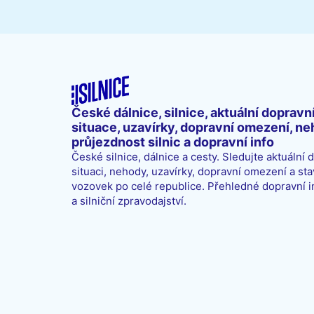
České dálnice, silnice, aktuální dopravn
situace, uzavírky, dopravní omezení, ne
průjezdnost silnic a dopravní info
České silnice, dálnice a cesty. Sledujte aktuální 
situaci, nehody, uzavírky, dopravní omezení a sta
vozovek po celé republice. Přehledné dopravní 
a silniční zpravodajství.