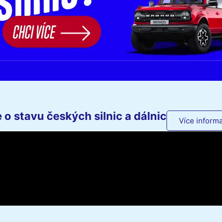
o stavu českých silnic a dálnic
Více informa