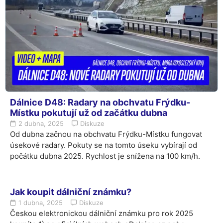
Dálnice D48: Radary na obchvatu Frýdku-
Místku pokutují už od začátku dubna
2 dubna, 2025
Diskuze
Od dubna začnou na obchvatu Frýdku-Místku fungovat
úsekové radary. Pokuty se na tomto úseku vybírají od
počátku dubna 2025. Rychlost je snížena na 100 km/h.
Jak koupit dálniční známku?
1 dubna, 2025
Diskuze
Českou elektronickou dálniční známku pro rok 2025