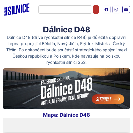
Dálnice D48
Dálnice D48 (dříve rychlostní silnice R48) je důležitá dopravní
tepna propojující Bělotín, Nový Jičín, Frýdek-Místek a Český
Těšín. Po dokončení bude součástí strategického spojení mezi
Českou republikou a Polskem, kde navazuje na polskou
rychlostní silnici S52.
Mapa: Dálnice D48