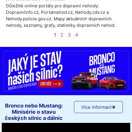
Důležité online portály pro dopravní nehody:
Dopravníinfo.cz, Portalnehod.cz, Nehody.cdv.cz a
Nehody.policie.gov.cz. Mapy aktuálních dopravních
nehody, seznamy, grafy, statistiky dopravních nehod.
1
2
3
4
Bronco nebo Mustang:
Více informací
Minisérie o stavu
českých silnic a dálnic